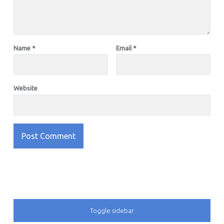
Name
*
Email
*
Website
SIDEBAR
Toggle sidebar