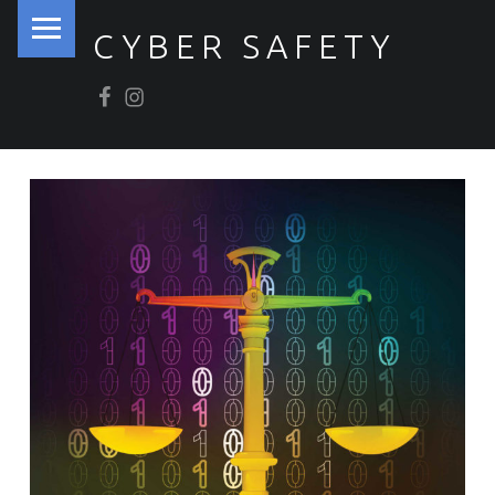
PRIMARY MENU
CYBER SAFETY
Βρείτε μας στο Facebook
Βρείτε μας στο Instagram
Ασφάλεια στον Κυβερνοχώρο