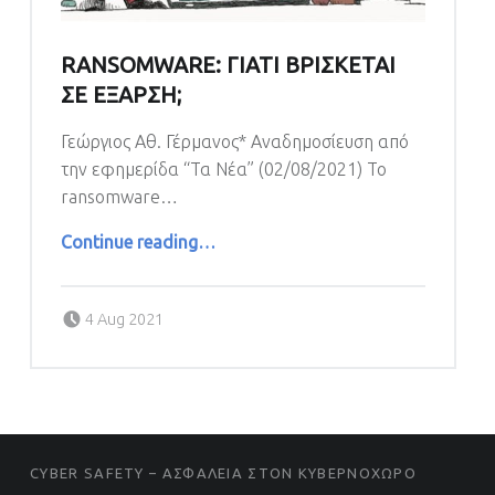
RANSOMWARE: ΓΙΑΤΙ ΒΡΙΣΚΕΤΑΙ
ΣΕ ΕΞΑΡΣΗ;
Γεώργιος Αθ. Γέρμανος* Αναδημοσίευση από
την εφημερίδα “Τα Νέα” (02/08/2021) Το
ransomware…
“RANSOMWARE: ΓΙΑΤΙ ΒΡΙΣΚΕΤΑΙ ΣΕ ΕΞΑΡΣΗ;”
Continue reading
…
Posted on:
4 Aug 2021
FOOTER SIDEBAR
CYBER SAFETY – ΑΣΦΑΛΕΙΑ ΣΤΟΝ ΚΥΒΕΡΝΟΧΩΡΟ