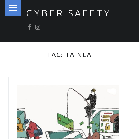
PRIMARY MENU
CYBER SAFETY
Βρείτε μας στο Facebook
Βρείτε μας στο Instagram
Ασφάλεια στον Κυβερνοχώρο
TAG:
ΤΑ ΝΕΑ