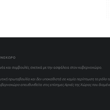
ΕΡΝΟΧΩΡΟ
 νέα και συμβουλές σχετικά με την ασφάλεια στον κυβερνοχώρο.
τική πρωτοβουλία και δεν υποκαθιστά σε καμία περίπτωση το ρόλο τ
υβερνοχώρο απευθυνθείτε στις επίσημες Αρχές της Χώρας που διαμέν