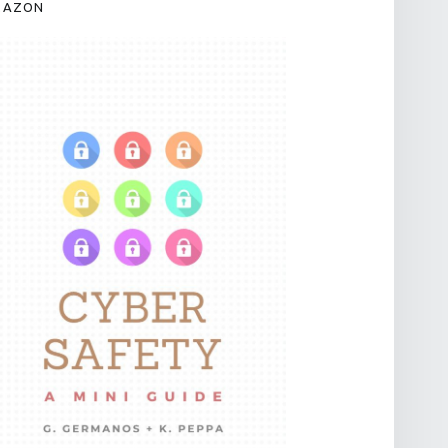
MAZON