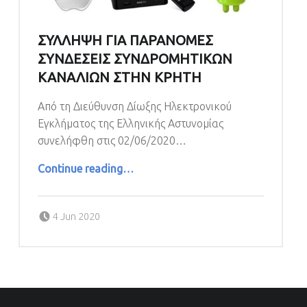
ΣΥΛΛΗΨΗ ΓΙΑ ΠΑΡΑΝΟΜΕΣ
ΣΥΝΔΕΣΕΙΣ ΣΥΝΔΡΟΜΗΤΙΚΩΝ
ΚΑΝΑΛΙΩΝ ΣΤΗΝ ΚΡΗΤΗ
Από τη Διεύθυνση Δίωξης Ηλεκτρονικού
Εγκλήματος της Ελληνικής Αστυνομίας
συνελήφθη στις 02/06/2020…
“ΣΥΛΛΗΨΗ ΓΙΑ ΠΑΡΑΝΟΜΕΣ ΣΥΝΔΕΣΕΙΣ ΣΥΝΔΡΟΜΗΤΙΚΩΝ ΚΑΝΑΛΙΩΝ ΣΤΗΝ ΚΡΗΤΗ”
Continue reading
…
Posted on:
4 Jun 2020