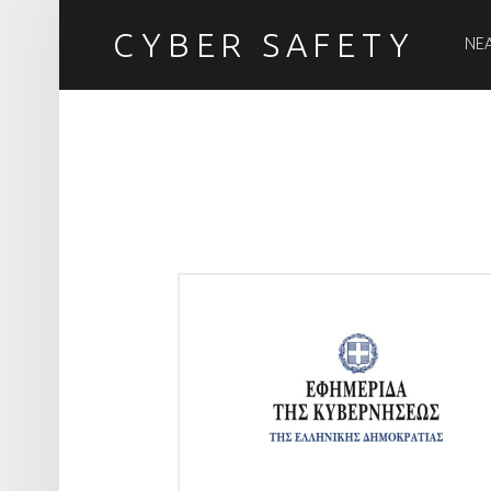
PRIM
CYBER SAFETY
ΝΕ
Ασφάλεια στον Κυβερνοχώρο