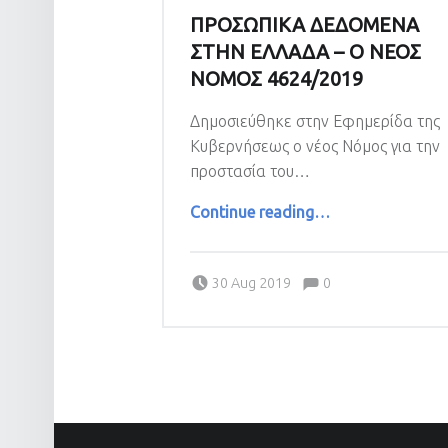
ΠΡΟΣΩΠΙΚΑ ΔΕΔΟΜΕΝΑ
ΣΤΗΝ ΕΛΛΑΔΑ – Ο ΝΕΟΣ
ΝΟΜΟΣ 4624/2019
Δημοσιεύθηκε στην Εφημερίδα της
Κυβερνήσεως ο νέος Νόμος για την
προστασία του…
“ΠΡΟΣΩΠΙΚΑ ΔΕΔΟΜΕΝΑ ΣΤΗΝ ΕΛΛΑΔΑ – Ο ΝΕΟΣ ΝΟΜΟΣ 4624/2019”
Continue reading
…
Comments:
Posted on:
Comments:
30 Aug 2019
0