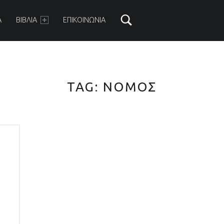
ARY MENU
Α
ΒΙΒΛΙΑ
ΕΠΙΚΟΙΝΩΝΙΑ
TAG:
ΝΟΜΟΣ