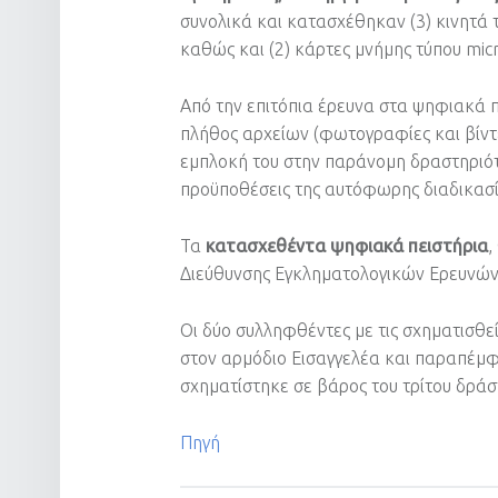
συνολικά και κατασχέθηκαν (3) κινητά 
καθώς και (2) κάρτες μνήμης τύπου mic
Από την επιτόπια έρευνα στα ψηφιακά
πλήθος αρχείων (φωτογραφίες και βίντε
εμπλοκή του στην παράνομη δραστηριότ
προϋποθέσεις της αυτόφωρης διαδικασί
Τα
κατασχεθέντα ψηφιακά πειστήρια
,
Διεύθυνσης Εγκληματολογικών Ερευνών 
Οι δύο συλληφθέντες με τις σχηματισθε
στον αρμόδιο Εισαγγελέα και παραπέμφ
σχηματίστηκε σε βάρος του τρίτου δράσ
Πηγή