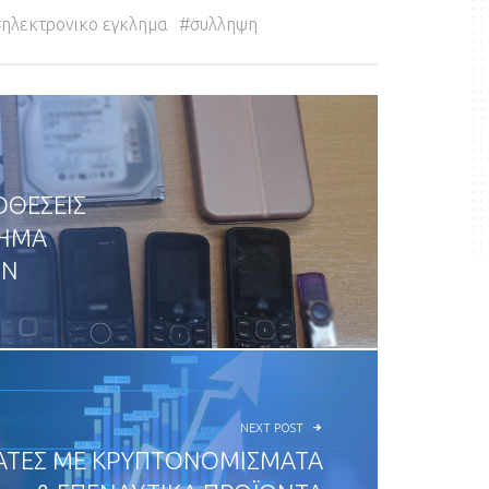
ηλεκτρονικο εγκλημα
συλληψη
ΟΘΕΣΕΙΣ
ΧΗΜΑ
ΩΝ
NEXT POST
ΑΤΕΣ ΜΕ ΚΡΥΠΤΟΝΟΜΙΣΜΑΤΑ