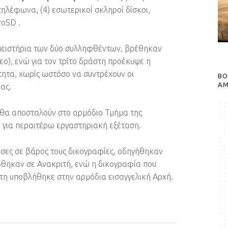
τηλέφωνα, (4) εσωτερικοί σκληροί δίσκοι,
roSD .
 πειστήρια των δύο συλληφθέντων, βρέθηκαν
ο), ενώ για τον τρίτο δράστη προέκυψε η
ητα, χωρίς ωστόσο να συντρέχουν οι
BO
A
ας.
 θα αποσταλούν στο αρμόδιο Τμήμα της
για περαιτέρω εργαστηριακή εξέταση.
ίσες σε βάρος τους δικογραφίες, οδηγήθηκαν
θηκαν σε Ανακριτή, ενώ η δικογραφία που
τη υποβλήθηκε στην αρμόδια εισαγγελική Αρχή.