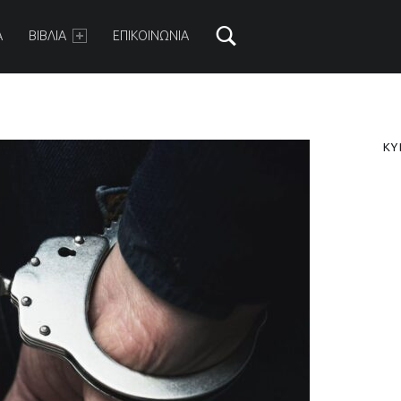
ARY MENU
Α
ΒΙΒΛΙΑ
ΕΠΙΚΟΙΝΩΝΙΑ
S
ΚΥ