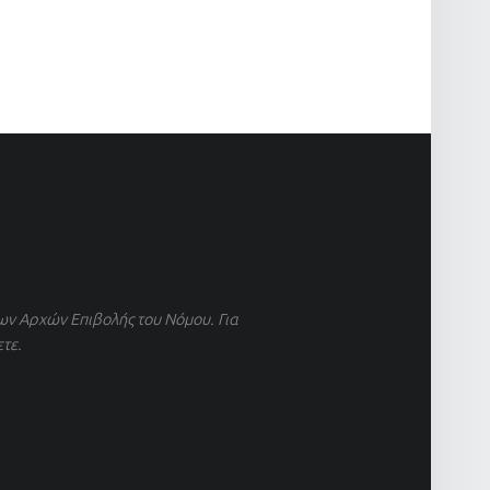
ων Αρχών Επιβολής του Νόμου. Για
ετε.