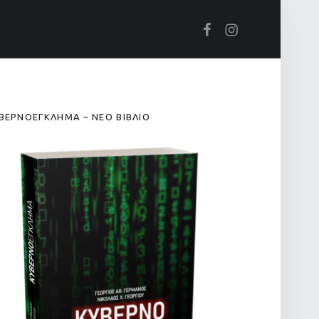
Βρείτε μας στο Facebook
Βρείτε μας στο Instagram
IDEBAR
ΒΕΡΝΟΕΓΚΛΗΜΑ – ΝΕΟ ΒΙΒΛΙΟ