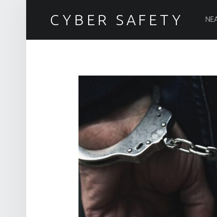
PRIM
CYBER SAFETY
ΝΕ
Ασφάλεια στον Κυβερνοχώρο