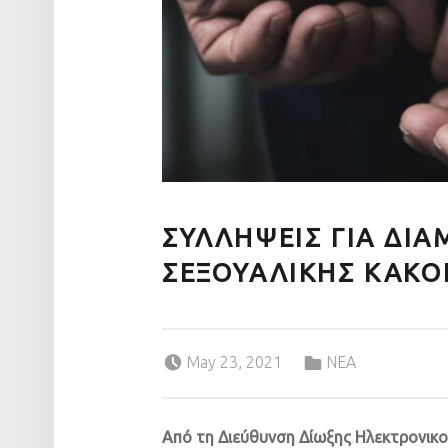
ΣΥΛΛΗΨΕΙΣ ΓΙΑ ΔΙ
ΣΕΞΟΥΑΛΙΚΗΣ ΚΑΚ
Posted on:
Categorized in:
May 23, 2021
ΝΕΑ
Από τη Διεύθυνση Δίωξης Ηλεκτρονικο