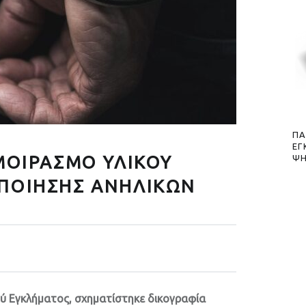
ΠΑ
ΕΓ
ΑΜΟΙΡΑΣΜΟ ΥΛΙΚΟΥ
ΨΗ
ΟΠΟΙΗΣΗΣ ΑΝΗΛΙΚΩΝ
ύ Εγκλήματος, σχηματίστηκε δικογραφία