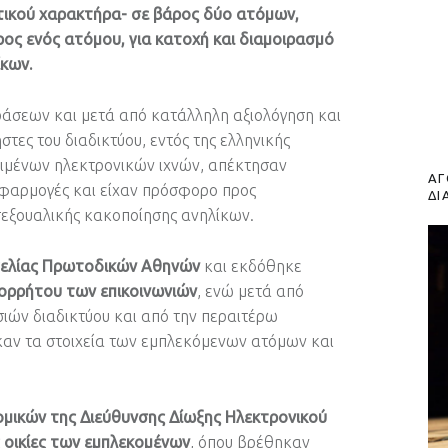
ικού χαρακτήρα- σε βάρος δύο ατόμων,
ρος ενός ατόμου, για κατοχή και διαμοιρασμό
ίκων.
δράσεων και μετά από κατάλληλη αξιολόγηση και
στες του διαδικτύου, εντός της ελληνικής
κριμένων ηλεκτρονικών ιχνών, απέκτησαν
ΑΓ
εφαρμογές και είχαν πρόσφορο προς
ΔΙ
σεξουαλικής κακοποίησης ανηλίκων.
γελίας Πρωτοδικών Αθηνών
και εκδόθηκε
πορρήτου των επικοινωνιών
, ενώ μετά από
ιών διαδικτύου και από την περαιτέρω
καν τα στοιχεία των εμπλεκόμενων ατόμων και
ομικών της Διεύθυνσης Δίωξης Ηλεκτρονικού
 οικίες των εμπλεκομένων
, όπου βρέθηκαν