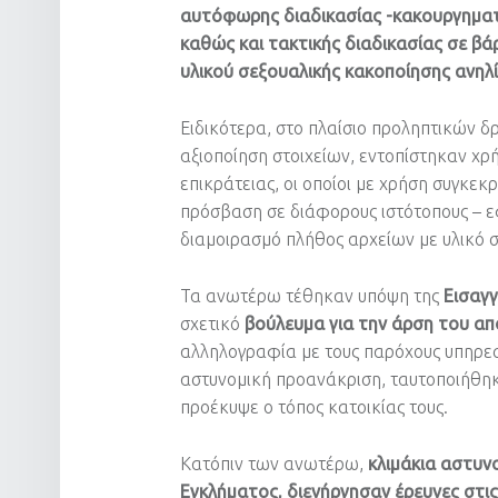
αυτόφωρης διαδικασίας -κακουργηματ
καθώς και τακτικής διαδικασίας σε βά
υλικού σεξουαλικής κακοποίησης ανηλ
Ειδικότερα, στο πλαίσιο προληπτικών 
αξιοποίηση στοιχείων, εντοπίστηκαν χρή
επικράτειας, οι οποίοι με χρήση συγκε
πρόσβαση σε διάφορους ιστότοπους – 
διαμοιρασμό πλήθος αρχείων με υλικό 
Τα ανωτέρω τέθηκαν υπόψη της
Εισαγ
σχετικό
βούλευμα για την άρση του α
αλληλογραφία με τους παρόχους υπηρεσ
αστυνομική προανάκριση, ταυτοποιήθη
προέκυψε ο τόπος κατοικίας τους.
Κατόπιν των ανωτέρω,
κλιμάκια αστυν
Εγκλήματος, διενήργησαν έρευνες στις