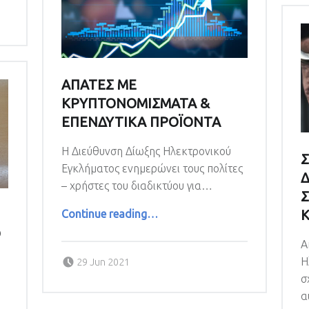
ΑΠΑΤΕΣ ΜΕ
ΚΡΥΠΤΟΝΟΜΙΣΜΑΤΑ &
ΕΠΕΝΔΥΤΙΚΑ ΠΡΟΪΟΝΤΑ
Η Διεύθυνση Δίωξης Ηλεκτρονικού
Σ
Εγκλήματος ενημερώνει τους πολίτες
Δ
– χρήστες του διαδικτύου για…
Σ
“ΑΠΑΤΕΣ ΜΕ ΚΡΥΠΤΟΝΟΜΙΣΜΑΤΑ & ΕΠΕΝΔΥΤΙΚΑ ΠΡΟΪΟΝΤΑ”
Continue reading
…
Ο
Α
Posted on:
Η
29 Jun 2021
Ν
σ
α