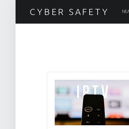
PRIM
CYBER SAFETY
ΝΕ
Ασφάλεια στον Κυβερνοχώρο