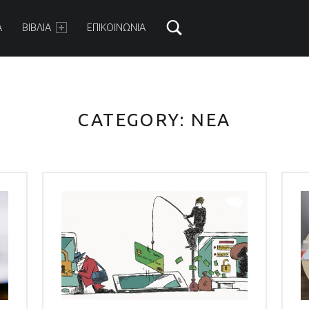
ARY MENU
Α
ΒΙΒΛΙΑ
ΕΠΙΚΟΙΝΩΝΙΑ
CATEGORY:
ΝΕΑ