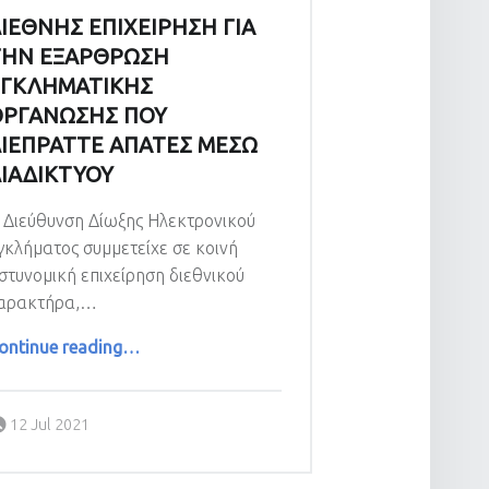
ΙΕΘΝΗΣ ΕΠΙΧΕΙΡΗΣΗ ΓΙΑ
ΤΗΝ ΕΞΑΡΘΡΩΣΗ
ΕΓΚΛΗΜΑΤΙΚΗΣ
ΟΡΓΑΝΩΣΗΣ ΠΟΥ
ΙΕΠΡΑΤΤΕ ΑΠΑΤΕΣ ΜΕΣΩ
ΙΑΔΙΚΤΥΟΥ
 Διεύθυνση Δίωξης Ηλεκτρονικού
γκλήματος συμμετείχε σε κοινή
στυνομική επιχείρηση διεθνικού
αρακτήρα,…
“ΔΙΕΘΝΗΣ ΕΠΙΧΕΙΡΗΣΗ ΓΙΑ ΤΗΝ ΕΞΑΡΘΡΩΣΗ ΕΓΚΛΗΜΑΤΙΚΗΣ ΟΡΓΑΝΩΣΗΣ ΠΟΥ ΔΙΕΠΡΑΤΤΕ ΑΠΑΤΕΣ ΜΕΣΩ ΔΙΑΔΙΚΤΥΟΥ”
ontinue reading
…
Posted on:
12 Jul 2021