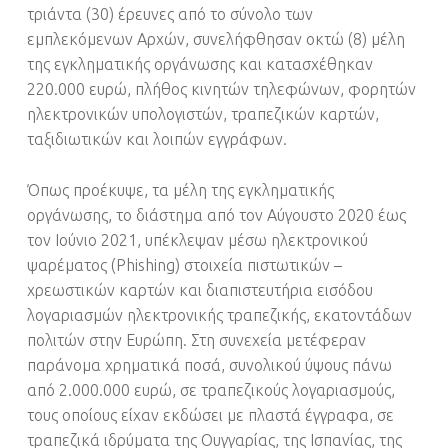
τριάντα (30) έρευνες από το σύνολο των
εμπλεκόμενων Αρχών, συνελήφθησαν οκτώ (8) μέλη
της εγκληματικής οργάνωσης και κατασχέθηκαν
220.000 ευρώ, πλήθος κινητών τηλεφώνων, φορητών
ηλεκτρονικών υπολογιστών, τραπεζικών καρτών,
ταξιδιωτικών και λοιπών εγγράφων.
Όπως προέκυψε, τα μέλη της εγκληματικής
οργάνωσης, το διάστημα από τον Αύγουστο 2020 έως
τον Ιούνιο 2021, υπέκλεψαν μέσω ηλεκτρονικού
ψαρέματος (Phishing) στοιχεία πιστωτικών –
χρεωστικών καρτών και διαπιστευτήρια εισόδου
λογαριασμών ηλεκτρονικής τραπεζικής, εκατοντάδων
πολιτών στην Ευρώπη. Στη συνεχεία μετέφεραν
παράνομα χρηματικά ποσά, συνολικού ύψους πάνω
από 2.000.000 ευρώ, σε τραπεζικούς λογαριασμούς,
τους οποίους είχαν εκδώσει με πλαστά έγγραφα, σε
τραπεζικά ιδρύματα της Ουγγαρίας, της Ισπανίας, της