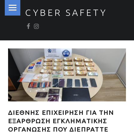
PRIMARY MENU
CYBER SAFETY
Βρείτε μας στο Facebook
Βρείτε μας στο Instagram
Ασφάλεια στον Κυβερνοχώρο
ΔΙΕΘΝΗΣ ΕΠΙΧΕΙΡΗΣΗ ΓΙΑ ΤΗΝ
ΕΞΑΡΘΡΩΣΗ ΕΓΚΛΗΜΑΤΙΚΗΣ
ΟΡΓΑΝΩΣΗΣ ΠΟΥ ΔΙΕΠΡΑΤΤΕ