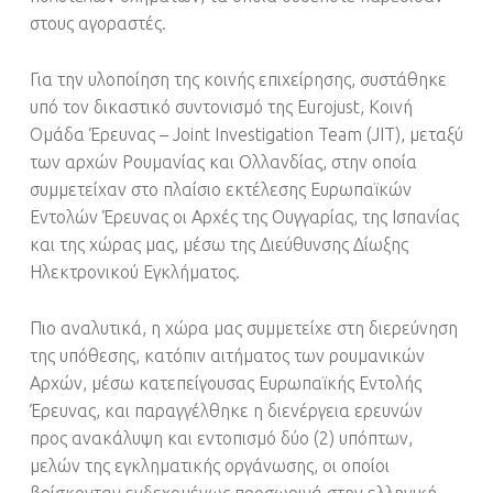
στους αγοραστές.
Για την υλοποίηση της κοινής επιχείρησης, συστάθηκε
υπό τον δικαστικό συντονισμό της Eurojust, Κοινή
Ομάδα Έρευνας – Joint Investigation Team (JIT), μεταξύ
των αρχών Ρουμανίας και Ολλανδίας, στην οποία
συμμετείχαν στο πλαίσιο εκτέλεσης Ευρωπαϊκών
Εντολών Έρευνας οι Αρχές της Ουγγαρίας, της Ισπανίας
και της χώρας μας, μέσω της Διεύθυνσης Δίωξης
Ηλεκτρονικού Εγκλήματος.
Πιο αναλυτικά, η χώρα μας συμμετείχε στη διερεύνηση
της υπόθεσης, κατόπιν αιτήματος των ρουμανικών
Αρχών, μέσω κατεπείγουσας Ευρωπαϊκής Εντολής
Έρευνας, και παραγγέλθηκε η διενέργεια ερευνών
προς ανακάλυψη και εντοπισμό δύο (2) υπόπτων,
μελών της εγκληματικής οργάνωσης, οι οποίοι
βρίσκονταν ενδεχομένως προσωρινά στην ελληνική