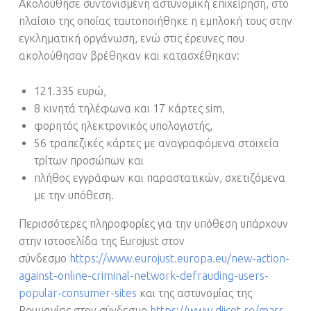
Ακολούθησε συντονισμένη αστυνομική επιχείρηση, στο
πλαίσιο της οποίας ταυτοποιήθηκε η εμπλοκή τους στην
εγκληματική οργάνωση, ενώ στις έρευνες που
ακολούθησαν βρέθηκαν και κατασχέθηκαν:
121.335 ευρώ,
8 κινητά τηλέφωνα και 17 κάρτες sim,
φορητός ηλεκτρονικός υπολογιστής,
56 τραπεζικές κάρτες με αναγραφόμενα στοιχεία
τρίτων προσώπων και
πλήθος εγγράφων και παραστατικών, σχετιζόμενα
με την υπόθεση.
Περισσότερες πληροφορίες για την υπόθεση υπάρχουν
στην ιστοσελίδα της Eurojust στον
σύνδεσμο
https://www.eurojust.europa.eu/new-action-
against-online-criminal-network-defrauding-users-
popular-consumer-sites
και της αστυνομίας της
Ρουμανίας στον σύνδεσμο
https://www.diicot.ro/mass-