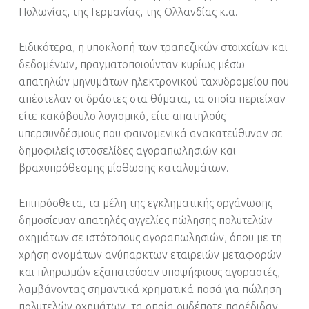
Πολωνίας, της Γερμανίας, της Ολλανδίας κ.α.
Ειδικότερα, η υποκλοπή των τραπεζικών στοιχείων και
δεδομένων, πραγματοποιούνταν κυρίως μέσω
απατηλών μηνυμάτων ηλεκτρονικού ταχυδρομείου που
απέστελαν οι δράστες στα θύματα, τα οποία περιείχαν
είτε κακόβουλο λογισμικό, είτε απατηλούς
υπερσυνδέσμους που φαινομενικά ανακατεύθυναν σε
δημοφιλείς ιστοσελίδες αγοραπωλησιών και
βραχυπρόθεσμης μίσθωσης καταλυμάτων.
Επιπρόσθετα, τα μέλη της εγκληματικής οργάνωσης
δημοσίευαν απατηλές αγγελίες πώλησης πολυτελών
οχημάτων σε ιστότοπους αγοραπωλησιών, όπου με τη
χρήση ονομάτων ανύπαρκτων εταιρειών μεταφορών
και πληρωμών εξαπατούσαν υποψήφιους αγοραστές,
λαμβάνοντας σημαντικά χρηματικά ποσά για πώληση
πολυτελών οχημάτων, τα οποία ουδέποτε παρέδιδαν