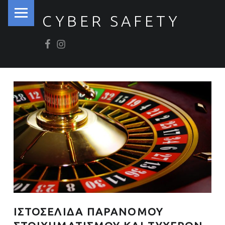
PRIMARY MENU
CYBER SAFETY
Βρείτε μας στο Facebook
Βρείτε μας στο Instagram
Ασφάλεια στον Κυβερνοχώρο
ΙΣΤΟΣΕΛΙΔΑ ΠΑΡΑΝΟΜΟΥ