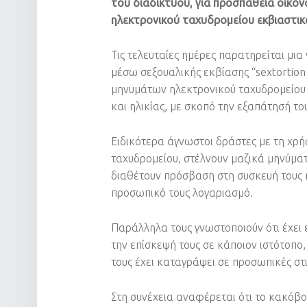
του διαδικτύου, για προσπάθεια οικο
ηλεκτρονικού ταχυδρομείου εκβιαστικ
Τις τελευταίες ημέρες παρατηρείται μι
μέσω σεξουαλικής εκβίασης “sextortion
μηνυμάτων ηλεκτρονικού ταχυδρομείου
και ηλικίας, με σκοπό την εξαπάτησή το
Ειδικότερα άγνωστοι δράστες με τη χ
ταχυδρομείου, στέλνουν μαζικά μηνύματ
διαθέτουν πρόσβαση στη συσκευή τους κ
προσωπικό τους λογαριασμό.
Παράλληλα τους γνωστοποιούν ότι έχει
την επίσκεψή τους σε κάποιον ιστότοπο,
τους έχει καταγράψει σε προσωπικές στι
Στη συνέχεια αναφέρεται ότι το κακόβου