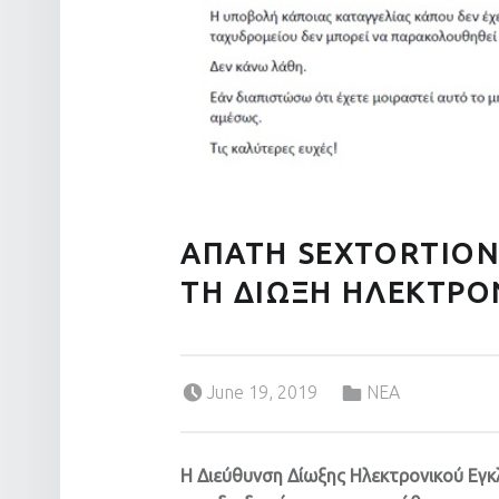
ΑΠΑΤΗ SEXTORTION
ΤΗ ΔΙΩΞΗ ΗΛΕΚΤΡΟ
Posted on:
Categorized in:
June 19, 2019
ΝΕΑ
Η Διεύθυνση Δίωξης Ηλεκτρονικού Εγκ