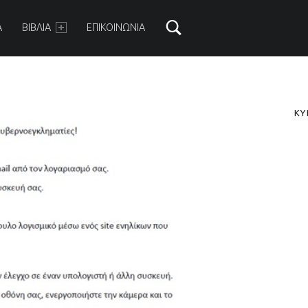
ARY MENU
Α
ΒΙΒΛΙΑ
ΕΠΙΚΟΙΝΩΝΙΑ
S
ΚΥ