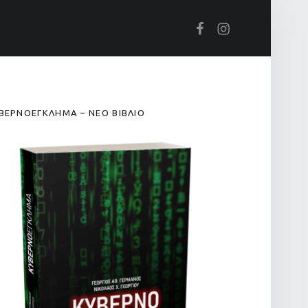
Βρείτε μας στο Facebook
Βρείτε μας στο Instagram
IDEBAR
ΒΕΡΝΟΕΓΚΛΗΜΑ – ΝΕΟ ΒΙΒΛΙΟ