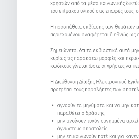
χρηστών από τα μέσα κοινωνικής δικτύω
του επίμαχου υλικού στις επαφές τους, 
Η προσπάθεια εκβίασης των θυμάτων με
περιεχομένου αναφέρεται διεθνώς ως σε
Σημειώνεται ότι τα εκβιαστικά αυτά μη
κυρίως τις παρακάτω μορφές και περιε
κωδικούς γίνεται ώστε οι χρήστες να πει
Η Διεύθυνση Δίωξης Ηλεκτρονικού Εγκλ
προτρέπει τους παραλήπτες των απατη
αγνοούν τα μηνύματα και να μην κατ
παραθέτει ο δράστης,
μην ανοίγουν τυχόν συνημμένα αρχε
άγνωστους αποστολείς,
μην επικοινωνούν ποτέ και για κανέν