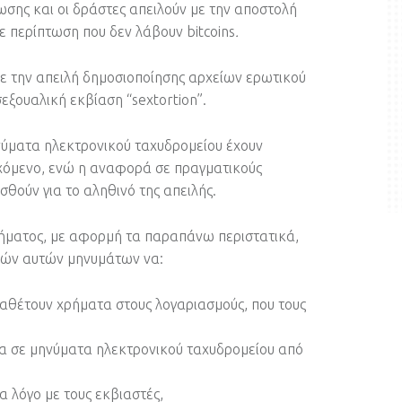
σης και οι δράστες απειλούν με την αποστολή
σε περίπτωση που δεν λάβουν bitcoins
.
 την απειλή δημοσιοποίησης αρχείων ερωτικού
ξουαλική εκβίαση “sextortion”.
νύματα ηλεκτρονικού ταχυδρομείου έχουν
χόμενο, ενώ η αναφορά σε πραγματικούς
σθούν για το αληθινό της απειλής.
ήματος, με αφορμή τα παραπάνω περιστατικά,
λών αυτών μηνυμάτων να:
αθέτουν χρήματα στους λογαριασμούς, που τους
ία σε μηνύματα ηλεκτρονικού ταχυδρομείου από
α λόγο με τους εκβιαστές,