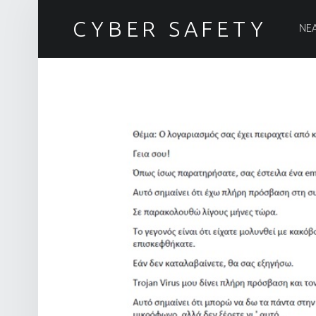
PRIM
CYBER SAFETY
ΝΕ
Ασφάλεια στον Κυβερνοχώρο