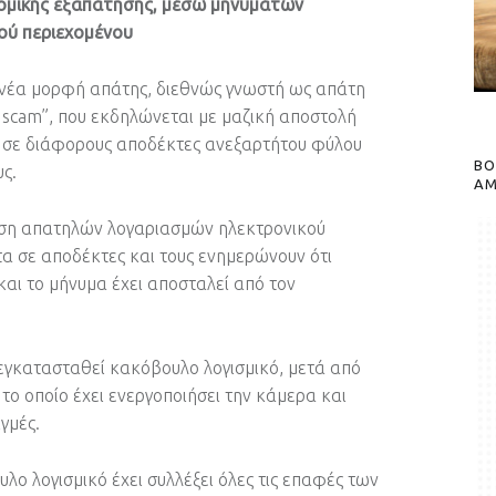
νομικής εξαπάτησης, μέσω μηνυμάτων
ού περιεχομένου
α νέα μορφή απάτης, διεθνώς γνωστή ως απάτη
 scam”, που εκδηλώνεται με μαζική αποστολή
 σε διάφορους αποδέκτες ανεξαρτήτου φύλου
BO
υς.
A
ρήση απατηλών λογαριασμών ηλεκτρονικού
α σε αποδέκτες και τους ενημερώνουν ότι
αι το μήνυμα έχει αποσταλεί από τον
 εγκατασταθεί κακόβουλο λογισμικό, μετά από
 το οποίο έχει ενεργοποιήσει την κάμερα και
γμές.
λο λογισμικό έχει συλλέξει όλες τις επαφές των