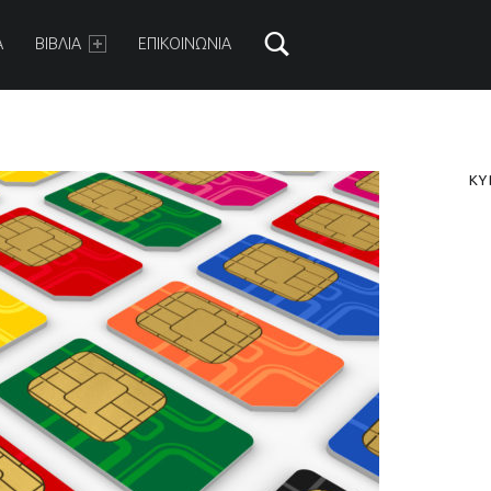
ARY MENU
Α
ΒΙΒΛΙΑ
ΕΠΙΚΟΙΝΩΝΙΑ
S
ΚΥ