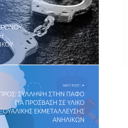
ΧΡΟΝΟΥ
ΜΗ
ΙΚΟΥ
NEXT POST
ΠΡΟΣ: ΣΥΛΛΗΨΗ ΣΤΗΝ ΠΑΦΟ
ΓΙΑ ΠΡΟΣΒΑΣΗ ΣΕ ΥΛΙΚΟ
ΞΟΥΑΛΙΚΗΣ ΕΚΜΕΤΑΛΛΕΥΣΗΣ
ΑΝΗΛΙΚΩΝ