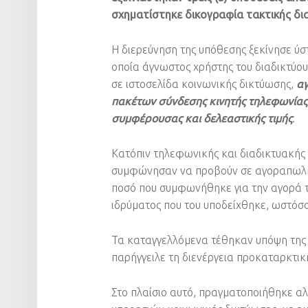
σχηματίστηκε δικογραφία τακτικής δι
Η διερεύνηση της υπόθεσης ξεκίνησε ύσ
οποία άγνωστος χρήστης του διαδικτύο
σε ιστοσελίδα κοινωνικής δικτύωσης,
αγ
πακέτων σύνδεσης κινητής τηλεφωνίας 
συμφέρουσας και δελεαστικής τιμής
.
Κατόπιν τηλεφωνικής και διαδικτυακής
συμφώνησαν να προβούν σε αγοραπωλησ
ποσό που συμφωνήθηκε για την αγορά τ
ιδρύματος που του υποδείχθηκε, ωστόσ
Τα καταγγελλόμενα τέθηκαν υπόψη της
παρήγγειλε τη διενέργεια προκαταρκτικ
Στο πλαίσιο αυτό, πραγματοποιήθηκε α