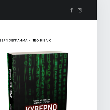
Βρείτε μας στο Facebook
Βρείτε μας στο Instagram
IDEBAR
ΒΕΡΝΟΕΓΚΛΗΜΑ – ΝΕΟ ΒΙΒΛΙΟ