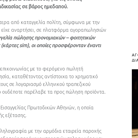
αδικασίας σε βάρος ημεδαπού.
τερα από καταγγελία πολίτη, σύμφωνα με την
υ είχε αναρτήσει, σε πλατφόρμα αγοραπωλησιών
γελία πώλησης προνομιακών – φοιτητικών
(κάρτες sim), οι οποίες προσφέρονταν έναντι
ΑΓ
ΔΙ
 επικοινωνίας με το φερόμενο πωλητή
ία, καταθέτοντας αντίστοιχα το χρηματικό
ους σε λογαριασμό ελληνικού τραπεζικού
ο ουδέποτε παρέλαβε τα προς πώληση προϊόντα.
 Εισαγγελίας Πρωτοδικών Αθηνών, η οποία
ής εξέτασης.
λληλογραφία με την αρμόδια εταιρεία παροχής