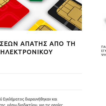
ΕΣΕΩΝ ΑΠΑΤΗΣ ΑΠΟ ΤΗ
ΠΑ
 ΗΛΕΚΤΡΟΝΙΚΟΥ
ΕΓ
ΨΗ
ύ Εγκλήματος διερευνήθηκαν και
της, μέσω διαδικτύου, για τις οποίες