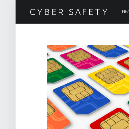
PRIM
CYBER SAFETY
ΝΕ
Ασφάλεια στον Κυβερνοχώρο