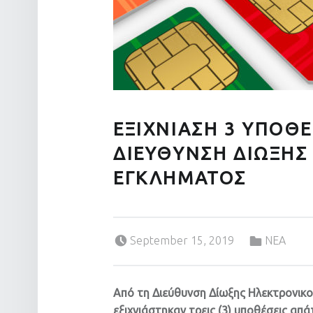
ΕΞΙΧΝΙΑΣΗ 3 ΥΠΟΘ
ΔΙΕΥΘΥΝΣΗ ΔΙΩΞΗΣ
ΕΓΚΛΗΜΑΤΟΣ
Posted on:
Categorized in:
September 15, 2019
ΝΕΑ
Από τη Διεύθυνση Δίωξης Ηλεκτρονικο
εξιχνιάστηκαν τρεις (3) υποθέσεις απά