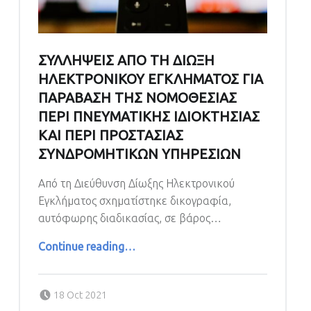
ΣΥΛΛΗΨΕΙΣ ΑΠΟ ΤΗ ΔΙΩΞΗ
ΗΛΕΚΤΡΟΝΙΚΟΥ ΕΓΚΛΗΜΑΤΟΣ ΓΙΑ
ΠΑΡΑΒΑΣΗ ΤΗΣ ΝΟΜΟΘΕΣΙΑΣ
ΠΕΡΙ ΠΝΕΥΜΑΤΙΚΗΣ ΙΔΙΟΚΤΗΣΙΑΣ
ΚΑΙ ΠΕΡΙ ΠΡΟΣΤΑΣΙΑΣ
ΣΥΝΔΡΟΜΗΤΙΚΩΝ ΥΠΗΡΕΣΙΩΝ
Από τη Διεύθυνση Δίωξης Ηλεκτρονικού
Εγκλήματος σχηματίστηκε δικογραφία,
αυτόφωρης διαδικασίας, σε βάρος…
Continue reading
…
“ΣΥΛΛΗΨΕΙΣ ΑΠΟ ΤΗ ΔΙΩΞΗ ΗΛΕΚΤΡΟΝΙΚΟΥ ΕΓΚΛΗΜΑΤΟΣ ΓΙΑ ΠΑΡΑΒΑΣΗ ΤΗΣ ΝΟΜΟΘΕΣΙΑΣ ΠΕΡΙ ΠΝΕΥΜΑΤΙΚΗΣ ΙΔΙΟΚΤΗΣΙΑΣ ΚΑΙ ΠΕΡΙ ΠΡΟΣΤΑΣΙΑΣ ΣΥΝΔΡΟΜΗΤΙΚΩΝ ΥΠΗΡΕΣΙΩΝ”
Posted on:
18 Oct 2021