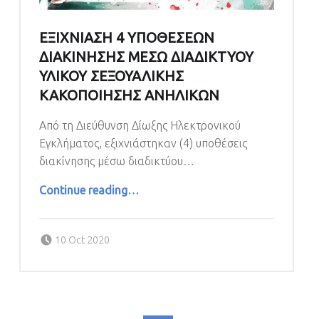
ΕΞΙΧΝΙΑΣΗ 4 ΥΠΟΘΕΣΕΩΝ
ΔΙΑΚΙΝΗΣΗΣ ΜΕΣΩ ΔΙΑΔΙΚΤΥΟΥ
ΥΛΙΚΟΥ ΣΕΞΟΥΑΛΙΚΗΣ
ΚΑΚΟΠΟΙΗΣΗΣ ΑΝΗΛΙΚΩΝ
Από τη Διεύθυνση Δίωξης Ηλεκτρονικού
Εγκλήματος, εξιχνιάστηκαν (4) υποθέσεις
διακίνησης μέσω διαδικτύου…
“ΕΞΙΧΝΙΑΣΗ 4 ΥΠΟΘΕΣΕΩΝ ΔΙΑΚΙΝΗΣΗΣ ΜΕΣΩ ΔΙΑΔΙΚΤΥΟΥ ΥΛΙΚΟΥ ΣΕΞΟΥΑΛΙΚΗΣ ΚΑΚΟΠΟΙΗΣΗΣ ΑΝΗΛΙΚΩΝ”
Continue reading
…
Posted on:
10 Oct 2020
POSTS NAVIGATION