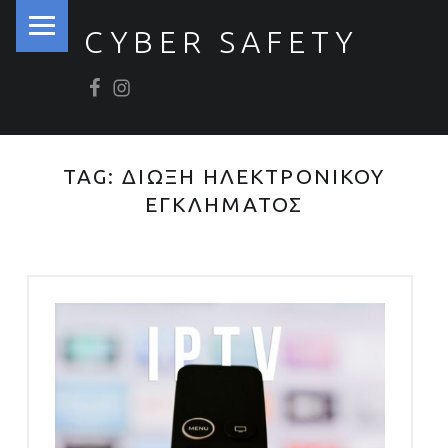
PRIMARY MENU
CYBER SAFETY
Βρείτε μας στο Facebook
Βρείτε μας στο Instagram
Ασφάλεια στον Κυβερνοχώρο
TAG:
ΔΙΩΞΗ ΗΛΕΚΤΡΟΝΙΚΟΥ
ΕΓΚΛΗΜΑΤΟΣ