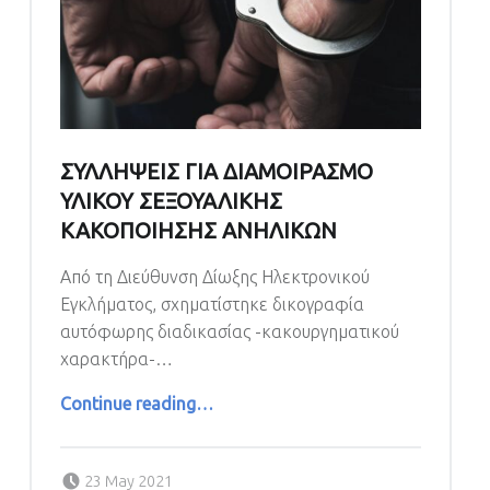
ΣΥΛΛΗΨΕΙΣ ΓΙΑ ΔΙΑΜΟΙΡΑΣΜΟ
ΥΛΙΚΟΥ ΣΕΞΟΥΑΛΙΚΗΣ
ΚΑΚΟΠΟΙΗΣΗΣ ΑΝΗΛΙΚΩΝ
Από τη Διεύθυνση Δίωξης Ηλεκτρονικού
Εγκλήματος, σχηματίστηκε δικογραφία
αυτόφωρης διαδικασίας -κακουργηματικού
χαρακτήρα-…
“ΣΥΛΛΗΨΕΙΣ ΓΙΑ ΔΙΑΜΟΙΡΑΣΜΟ ΥΛΙΚΟΥ ΣΕΞΟΥΑΛΙΚΗΣ ΚΑΚΟΠΟΙΗΣΗΣ ΑΝΗΛΙΚΩΝ”
Continue reading
…
Posted on:
23 May 2021