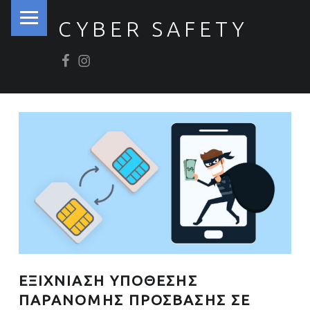
PRIMARY MENU
CYBER SAFETY
Βρείτε μας στο Facebook
Βρείτε μας στο Instagram
Ασφάλεια στον Κυβερνοχώρο
ΕΞΙΧΝΙΑΣΗ ΥΠΟΘΕΣΗΣ
ΠΑΡΑΝΟΜΗΣ ΠΡΟΣΒΑΣΗΣ ΣΕ