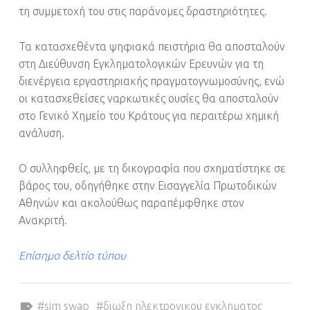
τη συμμετοχή του στις παράνομες δραστηριότητες.
Τα κατασχεθέντα ψηφιακά πειστήρια θα αποσταλούν
στη Διεύθυνση Εγκληματολογικών Ερευνών για τη
διενέργεια εργαστηριακής πραγματογνωμοσύνης, ενώ
οι κατασχεθείσες ναρκωτικές ουσίες θα αποσταλούν
στο Γενικό Χημείο του Κράτους για περαιτέρω χημική
ανάλυση.
Ο συλληφθείς, με τη δικογραφία που σχηματίστηκε σε
βάρος του, οδηγήθηκε στην Εισαγγελία Πρωτοδικών
Αθηνών και ακολούθως παραπέμφθηκε στον
Ανακριτή.
Επίσημο δελτίο τύπου
Tagged as:
sim swap
διωξη ηλεκτρονικου εγκληματος