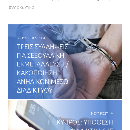
ναρκωτικα
POST NAVIGATION
PREVIOUS POST
ΤΡΕΙΣ ΣΥΛΛΗΨΕΙΣ
ΓΙΑ ΣΕΞΟΥΑΛΙΚΗ
ΕΚΜΕΤΑΛΛΕΥΣΗ /
ΚΑΚΟΠΟΙΗΣΗ
ΑΝΗΛΙΚΩΝ ΜΕΣΩ
ΔΙΑΔΙΚΤΥΟΥ
NEXT POST
ΚΥΠΡΟΣ: ΥΠΟΘΕΣΗ