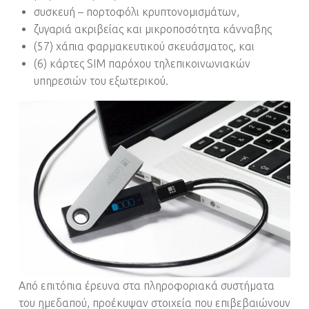
συσκευή – πορτοφόλι κρυπτονομισμάτων,
ζυγαριά ακριβείας και μικροποσότητα κάνναβης
(57) χάπια φαρμακευτικού σκευάσματος, και
(6) κάρτες SIM παρόχου τηλεπικοινωνιακών
υπηρεσιών του εξωτερικού.
Από επιτόπια έρευνα στα πληροφοριακά συστήματα
του ημεδαπού, προέκυψαν στοιχεία που επιβεβαιώνουν